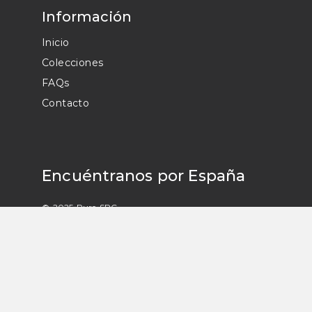
Información
Inicio
Colecciones
FAQs
Contacto
Encuéntranos por España
© 2025 Pure SPC