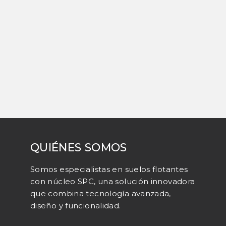
QUIÉNES SOMOS
Somos especialistas en suelos flotantes
con núcleo SPC, una solución innovadora
que combina tecnología avanzada,
diseño y funcionalidad.