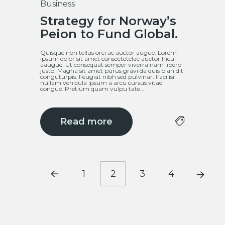
Business
12
Strategy for Norway’s
Mar
Peion to Fund Global.
Quisque non tellus orci ac auctor augue. Lorem
ipsum dolor sit amet consectetelac auctor hicul
aaugue. Ut consequat semper viverra nam libero
justo. Magna sit amet purus gravi da quis blan dit
conguturpis. Feugiat nibh sed pulvinar. Facilisi
nullam vehicula ipsum a arcu cursus vitae
congue. Pretium quam vulpu tate…
Read more
1
2
3
4