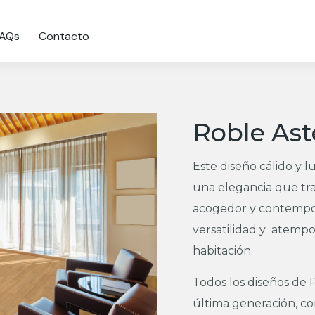
FAQs
Contacto
Roble Ast
Este diseño cálido y 
una elegancia que tr
acogedor y contempor
versatilidad y atempo
habitación.
Todos los diseños de
última generación, c