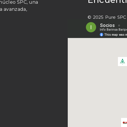
 núcleo SPC, una
a avanzada,
© 2025 Pure SPC