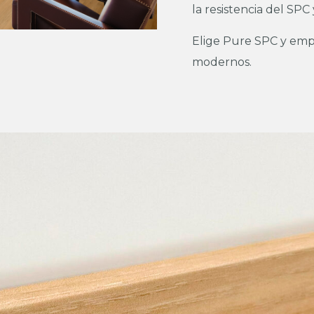
la resistencia del SPC
Elige Pure SPC y empi
modernos.